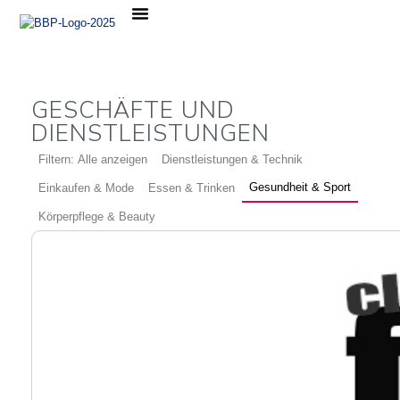
Die Passage
News, Events & Angebote
GESCHÄFTE UND
DIENSTLEISTUNGEN
Filtern: Alle anzeigen
Dienstleistungen & Technik
Gesundheit & Sport
Einkaufen & Mode
Essen & Trinken
Körperpflege & Beauty