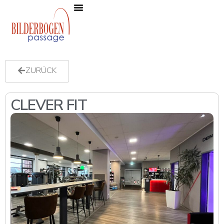
Die Passage
News, Events & Angebote
ZURÜCK
CLEVER FIT