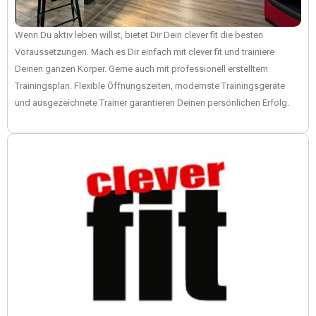
Wenn Du aktiv leben willst, bietet Dir Dein clever fit die besten
Voraussetzungen. Mach es Dir einfach mit clever fit und trainiere
Deinen ganzen Körper. Gerne auch mit professionell erstelltem
Trainingsplan. Flexible Öffnungszeiten, modernste Trainingsgeräte
und ausgezeichnete Trainer garantieren Deinen persönlichen Erfolg.