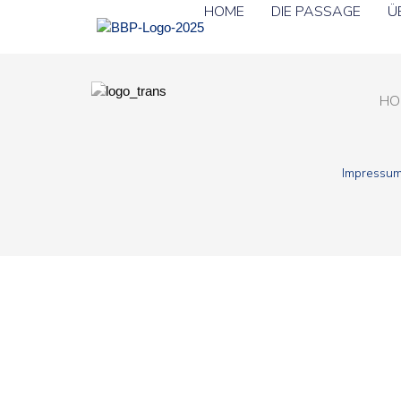
HOME
DIE PASSAGE
Ü
HO
Impressu