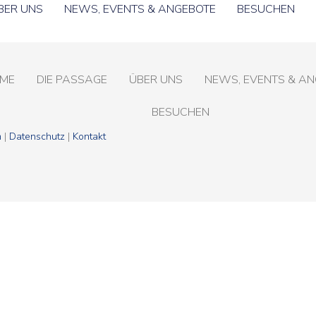
BER UNS
NEWS, EVENTS & ANGEBOTE
BESUCHEN
ME
DIE PASSAGE
ÜBER UNS
NEWS, EVENTS & A
BESUCHEN
m
|
Datenschutz
|
Kontakt