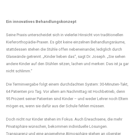
Ein innovatives Behandlungskonzept
Seine Praxis unterscheidet sich in vielerlei Hinsicht von traditionellen
Kieferorthopädie-Praxen. Es gibt keine einzelnen Behandlungsräume,
stattdessen stehen die Stühle offen nebeneinander, lediglich durch
Glaswände getrennt. „Kinder lieben das“, sagt Dr. Joseph. „Sie sehen
andere Kinder auf den Stühlen sitzen, lachen und merken: Das ist ja gar
nicht schlimm.“
Die Terminvergabe folgt einem durchdachten System: 30-Minuten-Takt,
64 Patienten pro Tag. Vor allem am Nachmittag ist Hochbetrieb, denn
95 Prozent seiner Patienten sind Kinder – und weder Lehrer noch Eltern
mögen es, wenn sie dafür aus der Schule fehlen müssen.
Doch nicht nur Kinder stehen im Fokus. Auch Erwachsene, die mehr
Privatsphäre wünschen, bekommen individuelle Lösungen.
Transparenz und eine angenehme Atmosphäre stehen an oberster