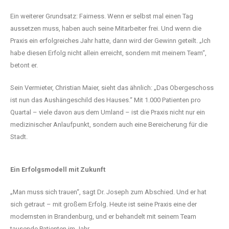
Ein weiterer Grundsatz: Fairness. Wenn er selbst mal einen Tag
aussetzen muss, haben auch seine Mitarbeiter frei. Und wenn die
Praxis ein erfolgreiches Jahr hatte, dann wird der Gewinn geteilt. „Ich
habe diesen Erfolg nicht allein erreicht, sondern mit meinem Team“,
betont er.
Sein Vermieter, Christian Maier, sieht das ähnlich: „Das Obergeschoss
ist nun das Aushängeschild des Hauses.“ Mit 1.000 Patienten pro
Quartal – viele davon aus dem Umland – ist die Praxis nicht nur ein
medizinischer Anlaufpunkt, sondern auch eine Bereicherung für die
Stadt.
Ein Erfolgsmodell mit Zukunft
„Man muss sich trauen“, sagt Dr. Joseph zum Abschied. Und er hat
sich getraut – mit großem Erfolg. Heute ist seine Praxis eine der
modernsten in Brandenburg, und er behandelt mit seinem Team
tausende Patienten im Jahr.