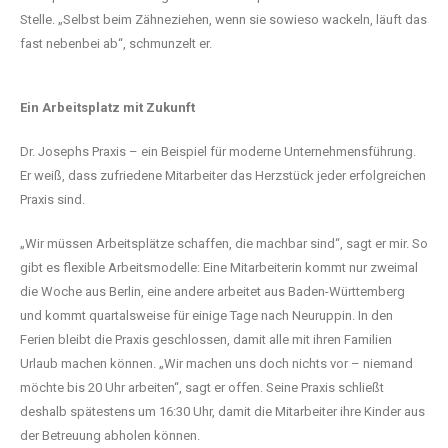
Stelle. „Selbst beim Zähneziehen, wenn sie sowieso wackeln, läuft das
fast nebenbei ab“, schmunzelt er.
Ein Arbeitsplatz mit Zukunft
Dr. Josephs Praxis – ein Beispiel für moderne Unternehmensführung.
Er weiß, dass zufriedene Mitarbeiter das Herzstück jeder erfolgreichen
Praxis sind.
„Wir müssen Arbeitsplätze schaffen, die machbar sind“, sagt er mir. So
gibt es flexible Arbeitsmodelle: Eine Mitarbeiterin kommt nur zweimal
die Woche aus Berlin, eine andere arbeitet aus Baden-Württemberg
und kommt quartalsweise für einige Tage nach Neuruppin. In den
Ferien bleibt die Praxis geschlossen, damit alle mit ihren Familien
Urlaub machen können. „Wir machen uns doch nichts vor – niemand
möchte bis 20 Uhr arbeiten“, sagt er offen. Seine Praxis schließt
deshalb spätestens um 16:30 Uhr, damit die Mitarbeiter ihre Kinder aus
der Betreuung abholen können.