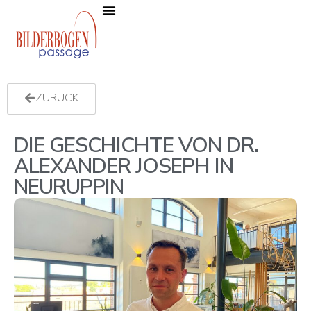
Die Passage
News, Events & Angebote
ZURÜCK
DIE GESCHICHTE VON DR.
ALEXANDER JOSEPH IN
NEURUPPIN