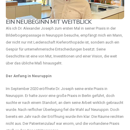
EIN NEUBEGINN MIT WEITBLICK
Als ich Dr. Alexander Joseph zum ersten Mal in seiner Praxis in der
Bilderbogenpassage in Neuruppin besuche, empfängt mich ein Mann,
der nicht nur mit Leidenschaft Kieferorthopäde ist, sondern auch ein
Gespür für unternehmerische Entscheidungen besitzt. Seine
Geschichte ist eine von Mut, Investitionen und einer Vision, die weit
über das übliche Maß hinausgeht.
Der Anfang in Neuruppin
Im September 2020 eröffnete Dr. Joseph seine erste Praxis in
Neuruppin. Er hatte zuvor eine große Praxis in Berlin geführt, doch
suchte er nach einem Standort, an dem seine Arbeit wirklich gebraucht
wurde. Nach reiflicher Überlegung fiel die Wahl auf Neuruppin. Doch
bereits ein Jahr nach der Eröffnung wurde ihm klar: Die Räume reichten
nicht aus. Der Patientenzulauf war enorm, und die vorhandene Praxis