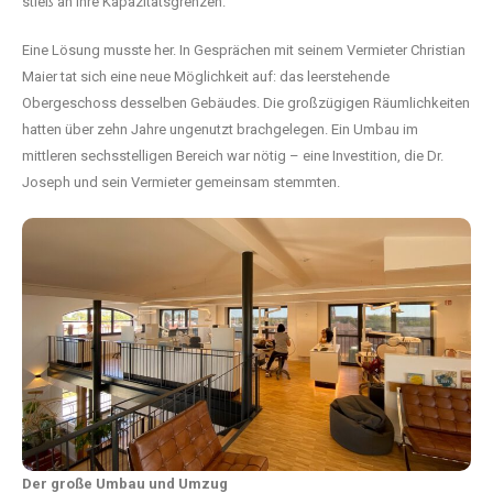
stieß an ihre Kapazitätsgrenzen.
Eine Lösung musste her. In Gesprächen mit seinem Vermieter Christian
Maier tat sich eine neue Möglichkeit auf: das leerstehende
Obergeschoss desselben Gebäudes. Die großzügigen Räumlichkeiten
hatten über zehn Jahre ungenutzt brachgelegen. Ein Umbau im
mittleren sechsstelligen Bereich war nötig – eine Investition, die Dr.
Joseph und sein Vermieter gemeinsam stemmten.
Der große Umbau und Umzug