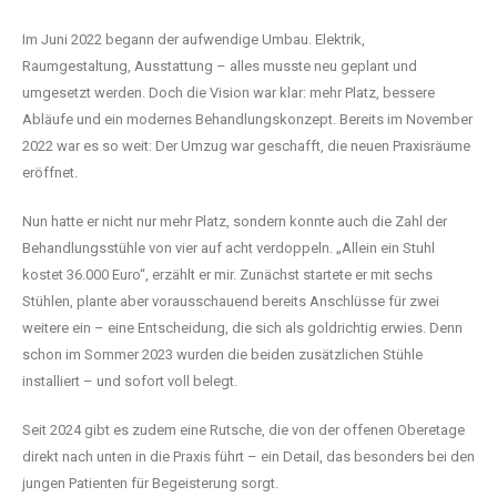
Im Juni 2022 begann der aufwendige Umbau. Elektrik,
Raumgestaltung, Ausstattung – alles musste neu geplant und
umgesetzt werden. Doch die Vision war klar: mehr Platz, bessere
Abläufe und ein modernes Behandlungskonzept. Bereits im November
2022 war es so weit: Der Umzug war geschafft, die neuen Praxisräume
eröffnet.
Nun hatte er nicht nur mehr Platz, sondern konnte auch die Zahl der
Behandlungsstühle von vier auf acht verdoppeln. „Allein ein Stuhl
kostet 36.000 Euro“, erzählt er mir. Zunächst startete er mit sechs
Stühlen, plante aber vorausschauend bereits Anschlüsse für zwei
weitere ein – eine Entscheidung, die sich als goldrichtig erwies. Denn
schon im Sommer 2023 wurden die beiden zusätzlichen Stühle
installiert – und sofort voll belegt.
Seit 2024 gibt es zudem eine Rutsche, die von der offenen Oberetage
direkt nach unten in die Praxis führt – ein Detail, das besonders bei den
jungen Patienten für Begeisterung sorgt.