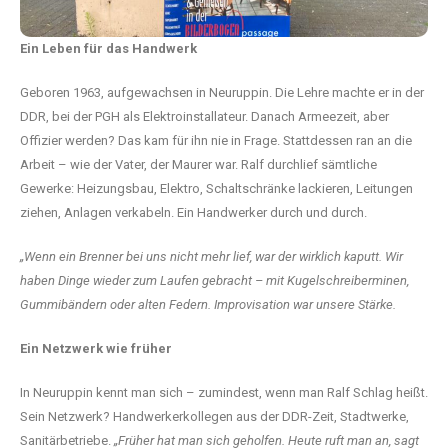
Ein Leben für das Handwerk
Geboren 1963, aufgewachsen in Neuruppin. Die Lehre machte er in der
DDR, bei der PGH als Elektroinstallateur. Danach Armeezeit, aber
Offizier werden? Das kam für ihn nie in Frage. Stattdessen ran an die
Arbeit – wie der Vater, der Maurer war. Ralf durchlief sämtliche
Gewerke: Heizungsbau, Elektro, Schaltschränke lackieren, Leitungen
ziehen, Anlagen verkabeln. Ein Handwerker durch und durch.
„Wenn ein Brenner bei uns nicht mehr lief, war der wirklich kaputt. Wir
haben Dinge wieder zum Laufen gebracht – mit Kugelschreiberminen,
Gummibändern oder alten Federn. Improvisation war unsere Stärke.
Ein Netzwerk wie früher
In Neuruppin kennt man sich – zumindest, wenn man Ralf Schlag heißt.
Sein Netzwerk? Handwerkerkollegen aus der DDR-Zeit, Stadtwerke,
Sanitärbetriebe.
„Früher hat man sich geholfen. Heute ruft man an, sagt