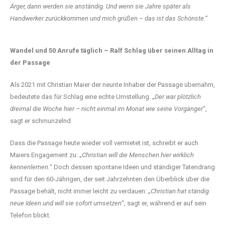
Ärger, dann werden sie anständig. Und wenn sie Jahre später als
Handwerker zurückkommen und mich grüßen – das ist das Schönste.“
Wandel und 50 Anrufe täglich – Ralf Schlag über seinen Alltag in
der Passage
Als 2021 mit Christian Maier der neunte Inhaber der Passage übernahm,
bedeutete das für Schlag eine echte Umstellung. „
Der war plötzlich
dreimal die Woche hier – nicht einmal im Monat wie seine Vorgänger
“,
sagt er schmunzelnd.
Dass die Passage heute wieder voll vermietet ist, schreibt er auch
Maiers Engagement zu: „
Christian will die Menschen hier wirklich
kennenlernen.
“ Doch dessen spontane Ideen und ständiger Tatendrang
sind für den 60-Jährigen, der seit Jahrzehnten den Überblick über die
Passage behält, nicht immer leicht zu verdauen: „
Christian hat ständig
neue Ideen und will sie sofort umsetzen
“, sagt er, während er auf sein
Telefon blickt.