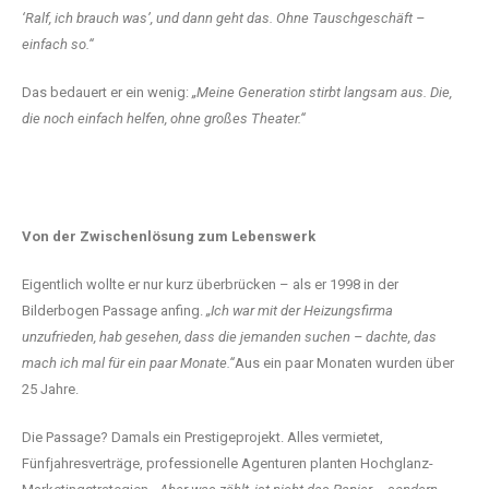
‘Ralf, ich brauch was’, und dann geht das. Ohne Tauschgeschäft –
einfach so.“
Das bedauert er ein wenig:
„Meine Generation stirbt langsam aus. Die,
die noch einfach helfen, ohne großes Theater.“
Von der Zwischenlösung zum Lebenswerk
Eigentlich wollte er nur kurz überbrücken – als er 1998 in der
Bilderbogen Passage anfing.
„Ich war mit der Heizungsfirma
unzufrieden, hab gesehen, dass die jemanden suchen – dachte, das
mach ich mal für ein paar Monate.“
Aus ein paar Monaten wurden über
25 Jahre.
Die Passage? Damals ein Prestigeprojekt. Alles vermietet,
Fünfjahresverträge, professionelle Agenturen planten Hochglanz-