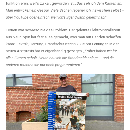
funktionieren, weil’s zu kalt geworden ist.
„Das seh ich dem Kasten an.
Man entwickelt ein Gespür. Viele Sachen reparier ich inzwischen selbst –
über YouTube oder einfach, weil ich’s irgendwann gelernt hab.“
Lernen war sowieso nie das Problem. Der gelernte Elektroinstallateur
aus Neuruppin hat fast alles gemacht, was man mit Händen schaffen
kann: Elektrik, Heizung, Brandschutztechnik. Selbst Leitungen in der
neuen Arztpraxis hat er eigenhändig gezogen.
„Früher haben wir für
alles Firmen geholt. Heute bau ich die Brandmeldeanlage – und die
anderen müssen sie nur noch programmieren.“