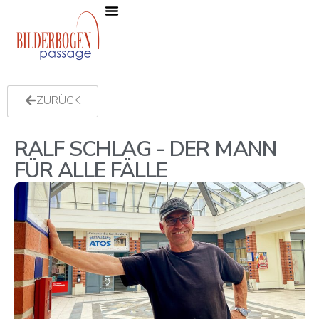
Die Passage
News, Events & Angebote
ZURÜCK
RALF SCHLAG - DER MANN
FÜR ALLE FÄLLE