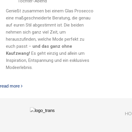
Tochter-Abend
Genießt zusammen bei einem Glas Prosecco
eine maßgeschneiderte Beratung, die genau
auf euren Stil abgestimmt ist. Die beiden
nehmen sich ganz viel Zeit, um
herauszufinden, welche Mode perfekt zu
euch passt –
und das ganz ohne
Kaufzwang!
Es geht einzig und allein um
Inspiration, Entspannung und ein exklusives
Modeerlebnis.
read more
HO