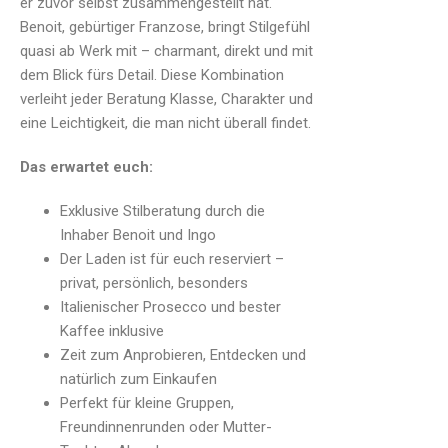
er zuvor selbst zusammengestellt hat.
Benoit, gebürtiger Franzose, bringt Stilgefühl
quasi ab Werk mit – charmant, direkt und mit
dem Blick fürs Detail. Diese Kombination
verleiht jeder Beratung Klasse, Charakter und
eine Leichtigkeit, die man nicht überall findet.
Das erwartet euch:
Exklusive Stilberatung durch die
Inhaber Benoit und Ingo
Der Laden ist für euch reserviert –
privat, persönlich, besonders
Italienischer Prosecco und bester
Kaffee inklusive
Zeit zum Anprobieren, Entdecken und
natürlich zum Einkaufen
Perfekt für kleine Gruppen,
Freundinnenrunden oder Mutter-