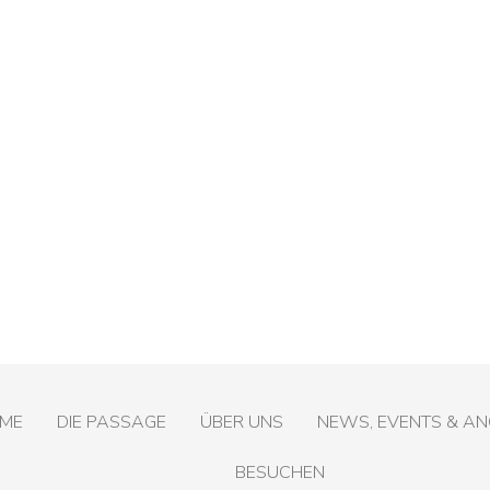
ME
DIE PASSAGE
ÜBER UNS
NEWS, EVENTS & A
BESUCHEN