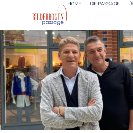
HOME
DIE PASSAGE
Ü